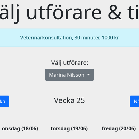
älj utförare & t
Veterinärkonsultation, 30 minuter, 1000 kr
Välj utförare:
Marina Nilsson
Vecka 25
ka
Nä
onsdag (18/06)
torsdag (19/06)
fredag (20/06)