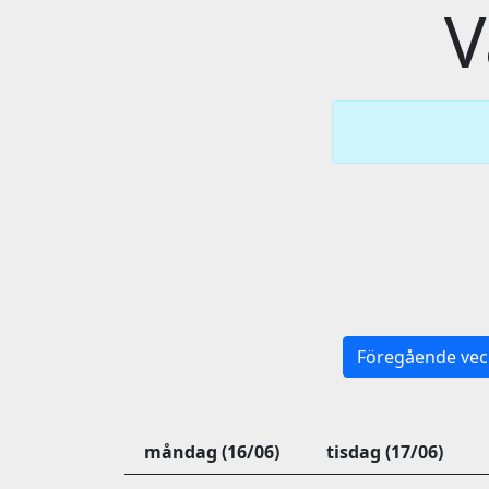
V
Föregående vec
måndag (16/06)
tisdag (17/06)