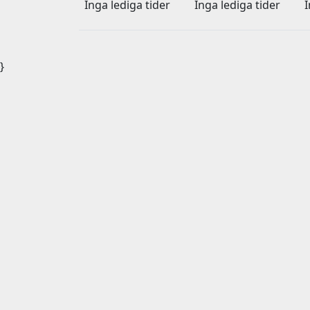
Inga lediga tider
Inga lediga tider
I
}