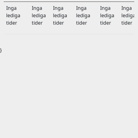
Inga
Inga
Inga
Inga
Inga
Inga
lediga
lediga
lediga
lediga
lediga
lediga
tider
tider
tider
tider
tider
tider
}