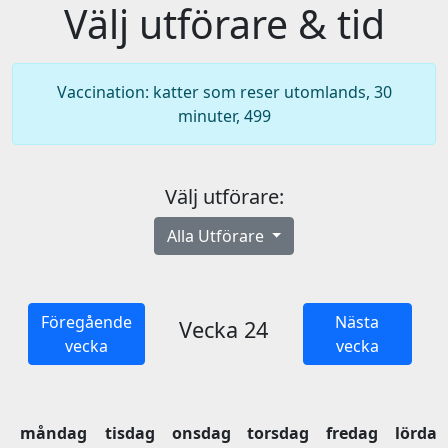
Välj utförare & tid
Vaccination: katter som reser utomlands, 30
minuter, 499
Välj utförare:
Alla Utförare
Föregående
Nästa
Vecka 24
vecka
vecka
måndag
tisdag
onsdag
torsdag
fredag
lördag