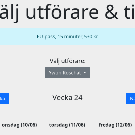
älj utförare & t
EU-pass, 15 minuter, 530 kr
Välj utförare:
Ywon Roschat
Vecka 24
ka
Nä
onsdag (10/06)
torsdag (11/06)
fredag (12/06)