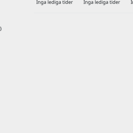
Inga lediga tider
Inga lediga tider
I
}