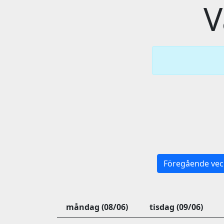
V
Föregående vec
måndag (08/06)
tisdag (09/06)