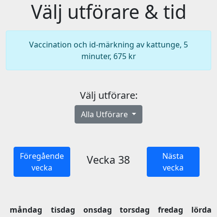
Välj utförare & tid
Vaccination och id-märkning av kattunge, 5
minuter, 675 kr
Välj utförare:
Alla Utförare
Föregående
Nästa
Vecka 38
vecka
vecka
måndag
tisdag
onsdag
torsdag
fredag
lördag