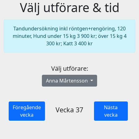
Välj utförare & tid
Tandundersökning inkl röntgen+rengöring, 120
minuter, Hund under 15 kg 3 900 kr; över 15 kg 4
300 kr; Katt 3 400 kr
Välj utförare:
Anna Mårtensson
Föregående
Nästa
Vecka 37
vecka
vecka