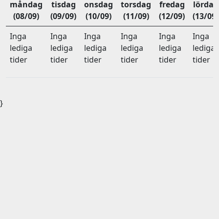
måndag
tisdag
onsdag
torsdag
fredag
lördag
(08/09)
(09/09)
(10/09)
(11/09)
(12/09)
(13/09)
Inga
Inga
Inga
Inga
Inga
Inga
lediga
lediga
lediga
lediga
lediga
lediga
tider
tider
tider
tider
tider
tider
}