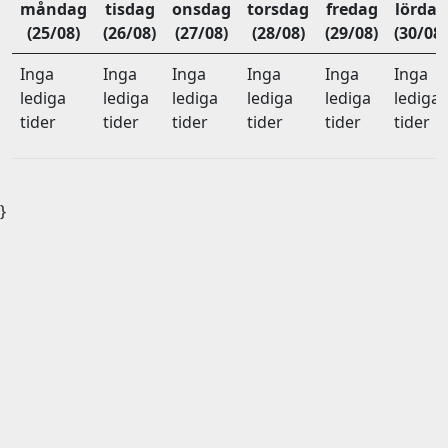
måndag
tisdag
onsdag
torsdag
fredag
lördag
(25/08)
(26/08)
(27/08)
(28/08)
(29/08)
(30/08)
Inga
Inga
Inga
Inga
Inga
Inga
lediga
lediga
lediga
lediga
lediga
lediga
tider
tider
tider
tider
tider
tider
}