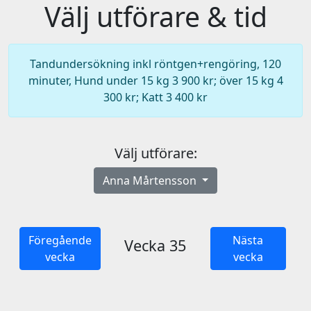
Välj utförare & tid
Tandundersökning inkl röntgen+rengöring, 120
minuter, Hund under 15 kg 3 900 kr; över 15 kg 4
300 kr; Katt 3 400 kr
Välj utförare:
Anna Mårtensson
Föregående
Nästa
Vecka 35
vecka
vecka