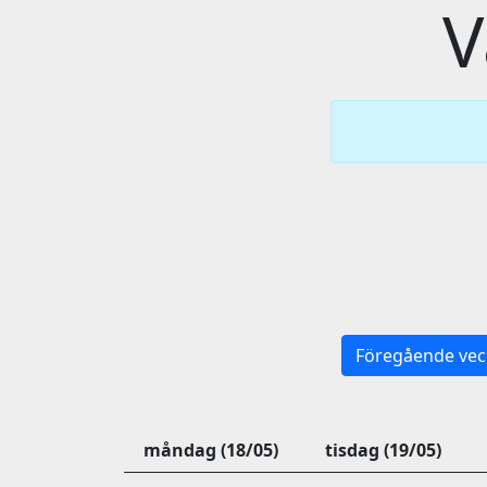
V
Föregående vec
måndag (18/05)
tisdag (19/05)