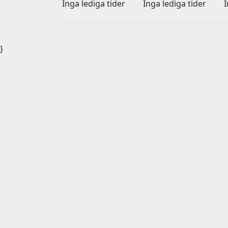
Inga lediga tider
Inga lediga tider
I
}