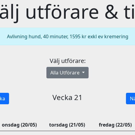
älj utförare & t
Avlivning hund, 40 minuter, 1595 kr exkl ev kremering
Välj utförare:
Alla Utförare
Vecka 21
ka
Nä
onsdag (20/05)
torsdag (21/05)
fredag (22/05)