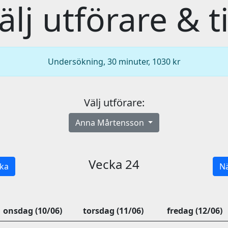
älj utförare & t
Undersökning, 30 minuter, 1030 kr
Välj utförare:
Anna Mårtensson
Vecka 24
ka
Nä
onsdag (10/06)
torsdag (11/06)
fredag (12/06)