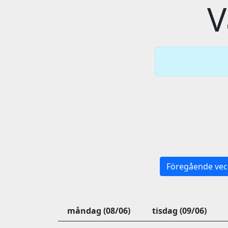
V
Föregående vec
måndag (08/06)
tisdag (09/06)