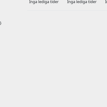
Inga lediga tider
Inga lediga tider
I
}