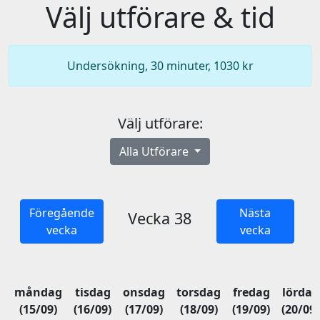
Välj utförare & tid
Undersökning, 30 minuter, 1030 kr
Välj utförare:
Alla Utförare
Föregående
Nästa
Vecka 38
vecka
vecka
måndag
tisdag
onsdag
torsdag
fredag
lördag
(15/09)
(16/09)
(17/09)
(18/09)
(19/09)
(20/09)