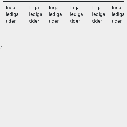
Inga
Inga
Inga
Inga
Inga
Inga
lediga
lediga
lediga
lediga
lediga
lediga
tider
tider
tider
tider
tider
tider
}