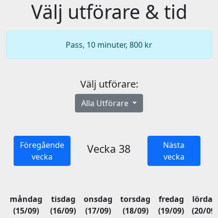
Välj utförare & tid
Pass, 10 minuter, 800 kr
Välj utförare:
Alla Utförare
Föregående
Nästa
Vecka 38
vecka
vecka
måndag
tisdag
onsdag
torsdag
fredag
lördag
(15/09)
(16/09)
(17/09)
(18/09)
(19/09)
(20/09)