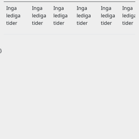
Inga
Inga
Inga
Inga
Inga
Inga
lediga
lediga
lediga
lediga
lediga
lediga
tider
tider
tider
tider
tider
tider
}