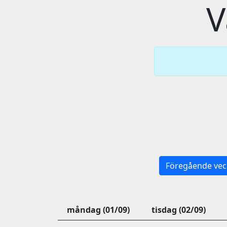
V
Föregående vec
måndag (01/09)
tisdag (02/09)