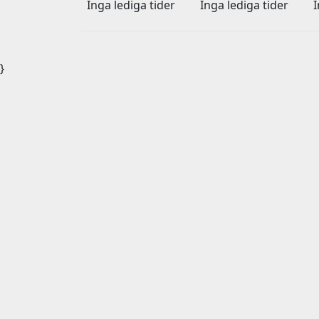
Inga lediga tider
Inga lediga tider
I
}