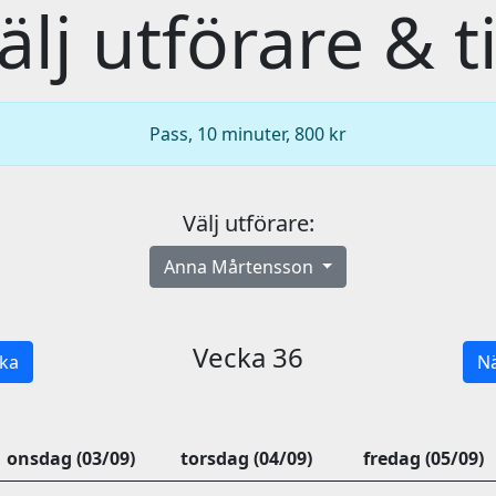
älj utförare & t
Pass, 10 minuter, 800 kr
Välj utförare:
Anna Mårtensson
Vecka 36
ka
Nä
onsdag (03/09)
torsdag (04/09)
fredag (05/09)