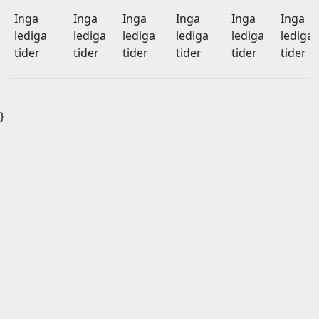
Inga
Inga
Inga
Inga
Inga
Inga
lediga
lediga
lediga
lediga
lediga
lediga
tider
tider
tider
tider
tider
tider
}