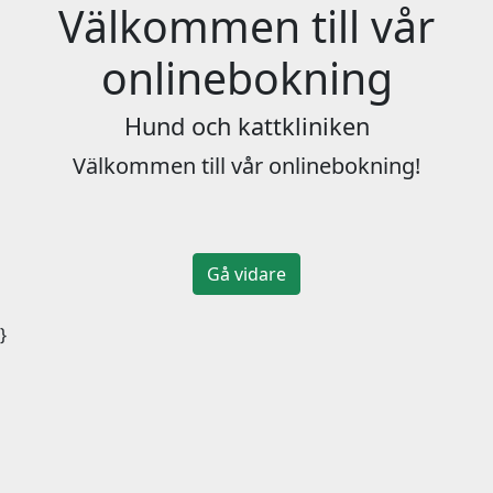
Välkommen till vår
onlinebokning
Hund och kattkliniken
Välkommen till vår onlinebokning!
Gå vidare
}