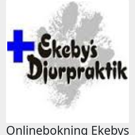
Onlinebokning Ekebys