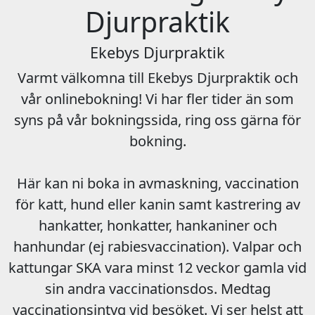
Djurpraktik
Ekebys Djurpraktik
Varmt välkomna till Ekebys Djurpraktik och
vår onlinebokning! Vi har fler tider än som
syns på vår bokningssida, ring oss gärna för
bokning.
Här kan ni boka in avmaskning, vaccination
för katt, hund eller kanin samt kastrering av
hankatter, honkatter, hankaniner och
hanhundar (ej rabiesvaccination). Valpar och
kattungar SKA vara minst 12 veckor gamla vid
sin andra vaccinationsdos. Medtag
vaccinationsintyg vid besöket. Vi ser helst att