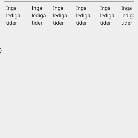
Inga
Inga
Inga
Inga
Inga
Inga
lediga
lediga
lediga
lediga
lediga
lediga
tider
tider
tider
tider
tider
tider
}