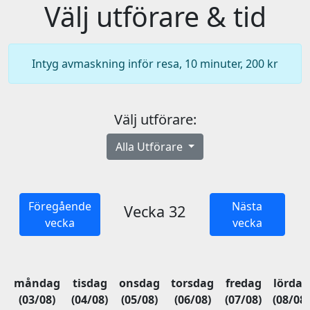
Välj utförare & tid
Intyg avmaskning inför resa, 10 minuter, 200 kr
Välj utförare:
Alla Utförare
Föregående
Nästa
Vecka 32
vecka
vecka
måndag
tisdag
onsdag
torsdag
fredag
lördag
(03/08)
(04/08)
(05/08)
(06/08)
(07/08)
(08/08)