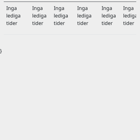
Inga
Inga
Inga
Inga
Inga
Inga
lediga
lediga
lediga
lediga
lediga
lediga
tider
tider
tider
tider
tider
tider
}