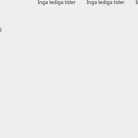
Inga lediga tider
Inga lediga tider
I
}