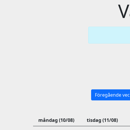
V
Föregående vec
måndag (10/08)
tisdag (11/08)