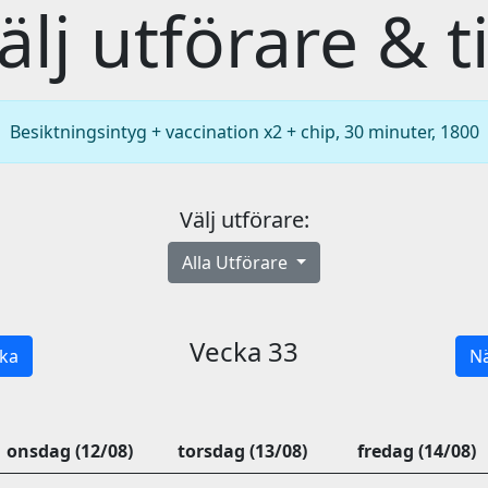
älj utförare & t
Besiktningsintyg + vaccination x2 + chip, 30 minuter, 1800
Välj utförare:
Alla Utförare
Vecka 33
ka
Nä
onsdag (12/08)
torsdag (13/08)
fredag (14/08)