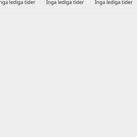
nga lediga tider
Inga lediga tider
Inga lediga tider