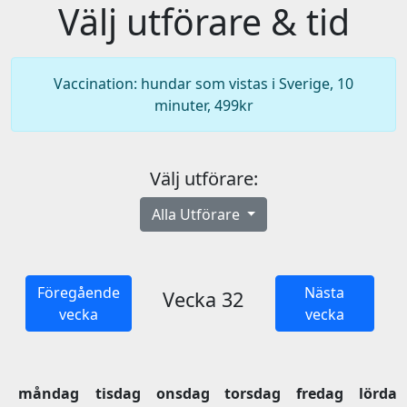
Välj utförare & tid
Vaccination: hundar som vistas i Sverige, 10
minuter, 499kr
Välj utförare:
Alla Utförare
Föregående
Nästa
Vecka 32
vecka
vecka
måndag
tisdag
onsdag
torsdag
fredag
lördag