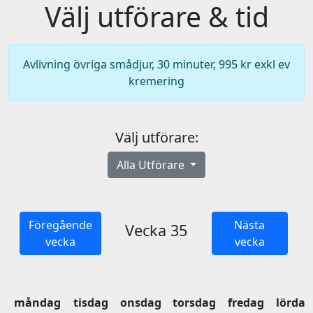
Välj utförare & tid
Avlivning övriga smådjur, 30 minuter, 995 kr exkl ev
kremering
Välj utförare:
Alla Utförare
Föregående
Nästa
Vecka 35
vecka
vecka
måndag
tisdag
onsdag
torsdag
fredag
lördag