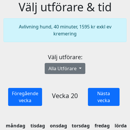
Välj utförare & tid
Avlivning hund, 40 minuter, 1595 kr exkl ev
kremering
Välj utförare:
Alla Utförare
Föregående
Nästa
Vecka 20
vecka
vecka
måndag
tisdag
onsdag
torsdag
fredag
lördag