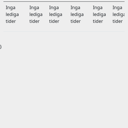
Inga
Inga
Inga
Inga
Inga
Inga
lediga
lediga
lediga
lediga
lediga
lediga
tider
tider
tider
tider
tider
tider
}