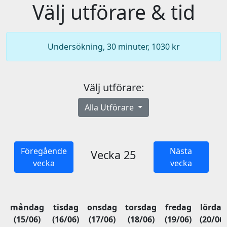
Välj utförare & tid
Undersökning, 30 minuter, 1030 kr
Välj utförare:
Alla Utförare
Föregående
Nästa
Vecka 25
vecka
vecka
måndag
tisdag
onsdag
torsdag
fredag
lördag
(15/06)
(16/06)
(17/06)
(18/06)
(19/06)
(20/06)