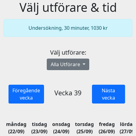
Välj utförare & tid
Undersökning, 30 minuter, 1030 kr
Välj utförare:
Alla Utförare
Föregående
Nästa
Vecka 39
vecka
vecka
måndag
tisdag
onsdag
torsdag
fredag
lördag
(22/09)
(23/09)
(24/09)
(25/09)
(26/09)
(27/09)