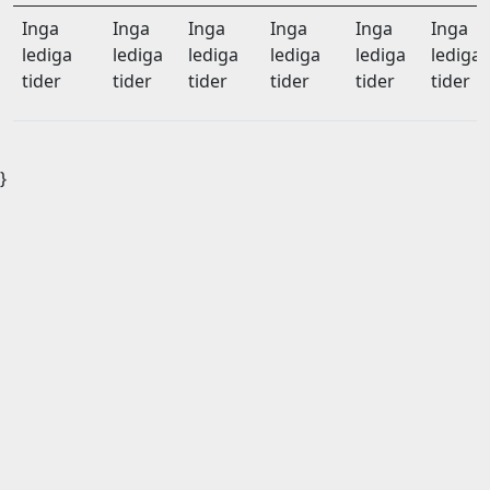
Inga
Inga
Inga
Inga
Inga
Inga
lediga
lediga
lediga
lediga
lediga
lediga
tider
tider
tider
tider
tider
tider
}