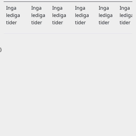
Inga
Inga
Inga
Inga
Inga
Inga
lediga
lediga
lediga
lediga
lediga
lediga
tider
tider
tider
tider
tider
tider
}