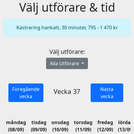
Välj utförare & tid
Kastrering hankatt, 30 minuter, 795 - 1 470 kr
Välj utförare:
Alla Utförare
Föregående
Nästa
Vecka 37
vecka
vecka
måndag
tisdag
onsdag
torsdag
fredag
lördag
(08/09)
(09/09)
(10/09)
(11/09)
(12/09)
(13/09)