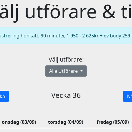
älj utförare & t
astrering honkatt, 90 minuter, 1 950 - 2 625kr + ev body 259 
Välj utförare:
Alla Utförare
Vecka 36
ka
Nä
onsdag (03/09)
torsdag (04/09)
fredag (05/09)