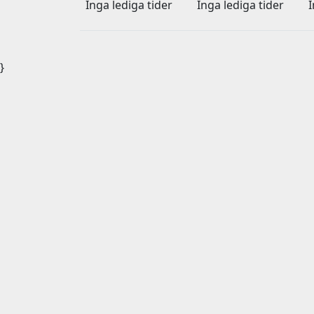
Inga lediga tider
Inga lediga tider
I
}