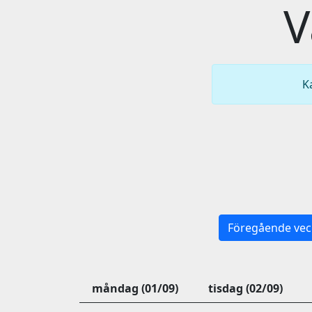
V
K
Föregående vec
måndag (01/09)
tisdag (02/09)