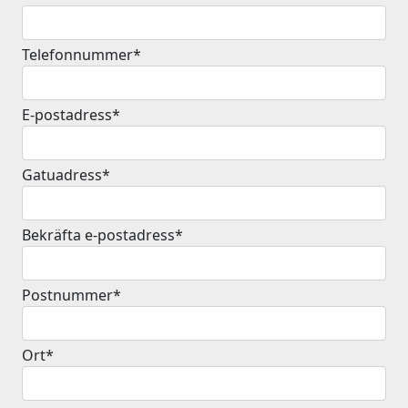
Telefonnummer*
E-postadress*
Gatuadress*
Bekräfta e-postadress*
Postnummer*
Ort*