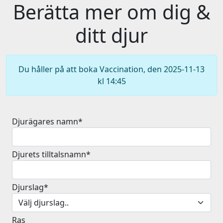
Berätta mer om dig &
ditt djur
Du håller på att boka Vaccination, den 2025-11-13
kl 14:45
Djurägares namn*
Djurets tilltalsnamn*
Djurslag*
Ras