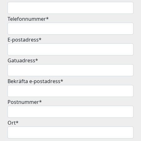
Telefonnummer*
E-postadress*
Gatuadress*
Bekräfta e-postadress*
Postnummer*
Ort*