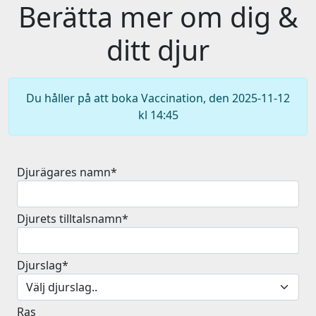
Berätta mer om dig &
ditt djur
Du håller på att boka Vaccination, den 2025-11-12
kl 14:45
Djurägares namn*
Djurets tilltalsnamn*
Djurslag*
Ras