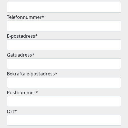
Telefonnummer*
E-postadress*
Gatuadress*
Bekräfta e-postadress*
Postnummer*
Ort*