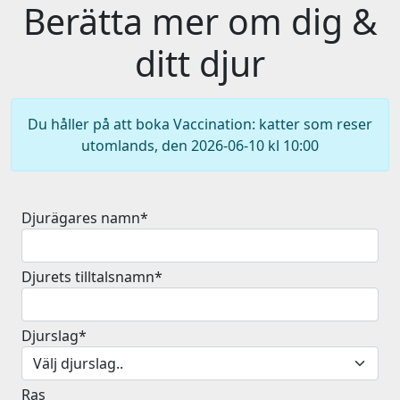
Berätta mer om dig &
ditt djur
Du håller på att boka Vaccination: katter som reser
utomlands, den 2026-06-10 kl 10:00
Djurägares namn*
Djurets tilltalsnamn*
Djurslag*
Ras