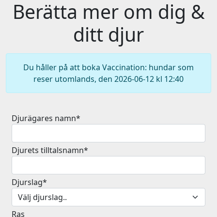
Berätta mer om dig &
ditt djur
Du håller på att boka Vaccination: hundar som
reser utomlands, den 2026-06-12 kl 12:40
Djurägares namn*
Djurets tilltalsnamn*
Djurslag*
Ras