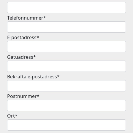
Telefonnummer*
E-postadress*
Gatuadress*
Bekräfta e-postadress*
Postnummer*
Ort*