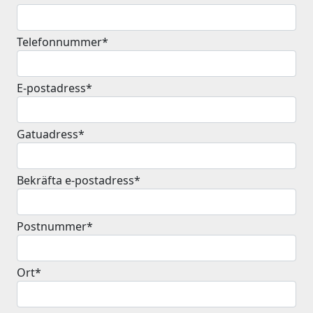
Telefonnummer*
E-postadress*
Gatuadress*
Bekräfta e-postadress*
Postnummer*
Ort*