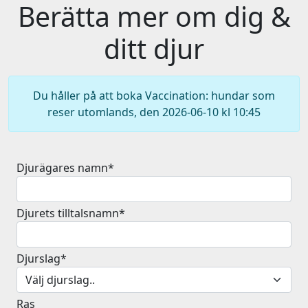
Berätta mer om dig &
ditt djur
Du håller på att boka Vaccination: hundar som
reser utomlands, den 2026-06-10 kl 10:45
Djurägares namn*
Djurets tilltalsnamn*
Djurslag*
Ras