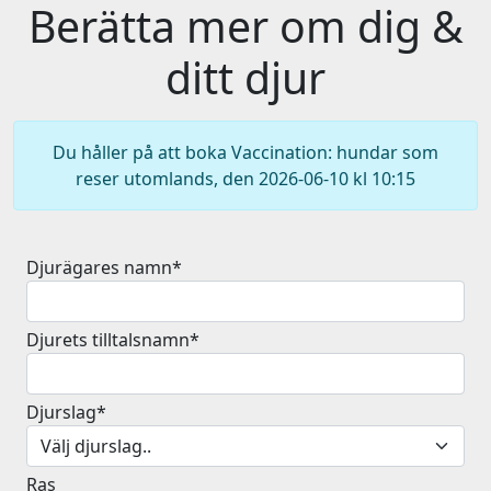
Berätta mer om dig &
ditt djur
Du håller på att boka Vaccination: hundar som
reser utomlands, den 2026-06-10 kl 10:15
Djurägares namn*
Djurets tilltalsnamn*
Djurslag*
Ras