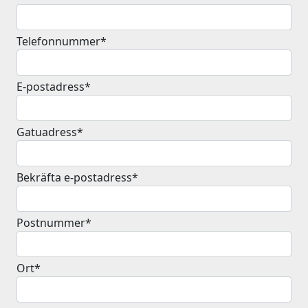
Telefonnummer*
E-postadress*
Gatuadress*
Bekräfta e-postadress*
Postnummer*
Ort*