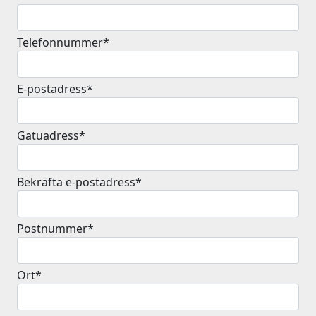
Telefonnummer*
E-postadress*
Gatuadress*
Bekräfta e-postadress*
Postnummer*
Ort*