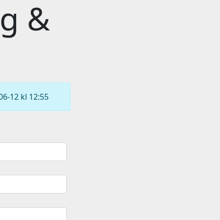
ig &
06-12 kl 12:55