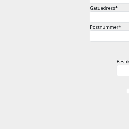
Gatuadress*
Postnummer*
Besök