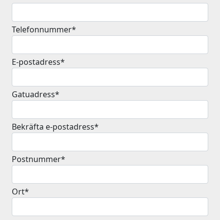
Telefonnummer*
E-postadress*
Gatuadress*
Bekräfta e-postadress*
Postnummer*
Ort*