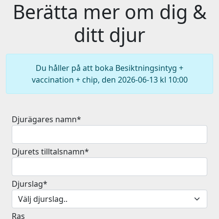
Berätta mer om dig &
ditt djur
Du håller på att boka Besiktningsintyg +
vaccination + chip, den 2026-06-13 kl 10:00
Djurägares namn*
Djurets tilltalsnamn*
Djurslag*
Ras