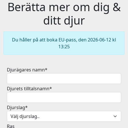
Berätta mer om dig &
ditt djur
Du håller på att boka EU-pass, den 2026-06-12 kl
13:25
Djurägares namn*
Djurets tilltalsnamn*
Djurslag*
Ras