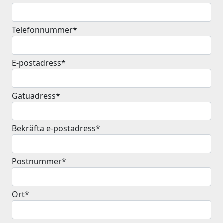
Telefonnummer*
E-postadress*
Gatuadress*
Bekräfta e-postadress*
Postnummer*
Ort*