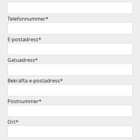
Telefonnummer*
E-postadress*
Gatuadress*
Bekräfta e-postadress*
Postnummer*
Ort*