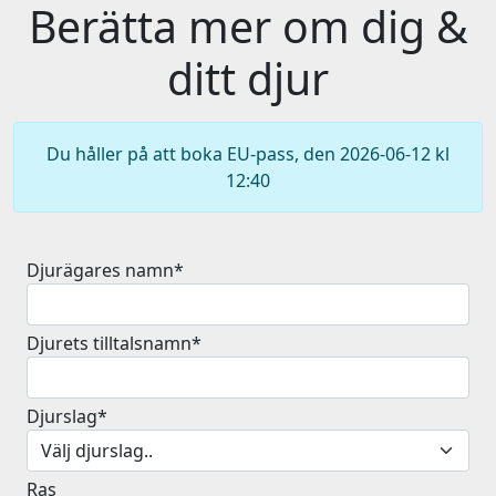
Berätta mer om dig &
ditt djur
Du håller på att boka EU-pass, den 2026-06-12 kl
12:40
Djurägares namn*
Djurets tilltalsnamn*
Djurslag*
Ras