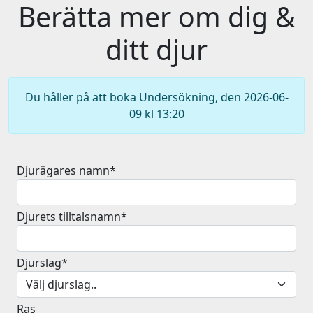
Berätta mer om dig &
ditt djur
Du håller på att boka Undersökning, den 2026-06-
09 kl 13:20
Djurägares namn*
Djurets tilltalsnamn*
Djurslag*
Ras