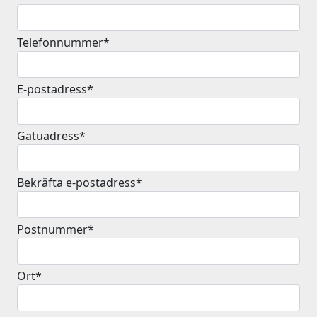
Telefonnummer*
E-postadress*
Gatuadress*
Bekräfta e-postadress*
Postnummer*
Ort*