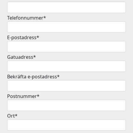
Telefonnummer*
E-postadress*
Gatuadress*
Bekräfta e-postadress*
Postnummer*
Ort*