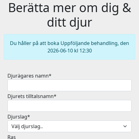
Berätta mer om dig &
ditt djur
Du håller på att boka Uppföljande behandling, den
2026-06-10 kl 12:30
Djurägares namn*
Djurets tilltalsnamn*
Djurslag*
Ras