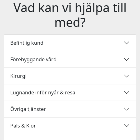
Vad kan vi hjälpa till
med?
Befintlig kund
Förebyggande vård
Kirurgi
Lugnande inför nyår & resa
Övriga tjänster
Päls & Klor