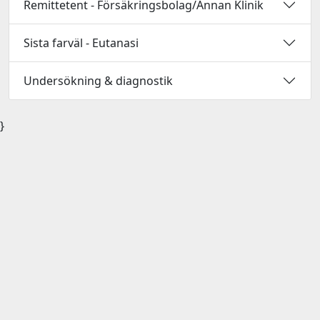
Remittetent - Försäkringsbolag/Annan Klinik
Sista farväl - Eutanasi
Undersökning & diagnostik
}