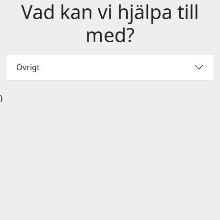
Vad kan vi hjälpa till
med?
Övrigt
}